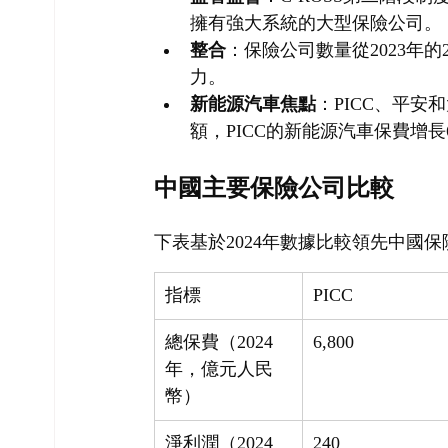
擁有強大系統的大型保險公司。
整合
：保險公司數量從2023年的
力。
新能源汽車焦點
：PICC、平安
額，PICC的新能源汽車保費增長
中國主要保險公司比較
下表基於2024年數據比較領先中國
指標
PICC
總保費（2024
6,800
年，億元人民
幣）
淨利潤（2024
240