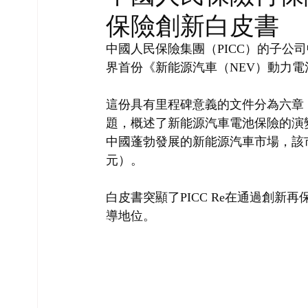
保險創新白皮書
中國人民保險集團（PICC）的子公司
界首份《新能源汽車（NEV）動力
這份具有里程碑意義的文件分為六章，以
題，概述了新能源汽車電池保險的演
中國蓬勃發展的新能源汽車市場，該市場
元）。
白皮書突顯了PICC Re在通過創
導地位。