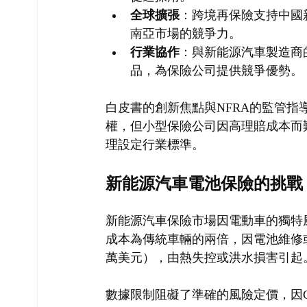
全球擴張
：跨境再保險支持中國新
南亞市場的競爭力。
行業協作
：與新能源汽車製造商
品，為保險公司提供競爭優勢。
白皮書的創新焦點與NFRA的監管指導
權，但小型保險公司因高理賠成本而難
理設定行業標準。
新能源汽車電池保險的挑戰
新能源汽車保險市場因電動車的獨特
成本為傳統車輛的兩倍，因電池維修或
萬美元），由熱失控或洪水損害引起
數據限制阻礙了準確的風險定價，因