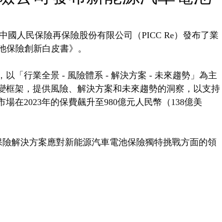
中國人民保險再保險股份有限公司（PICC Re）發布了業
電池保險創新白皮書》。
「行業全景 - 風險體系 - 解決方案 - 未來趨勢」為主
變框架，提供風險、解決方案和未來趨勢的洞察，以支持
在2023年的保費飆升至980億元人民幣（138億美
新再保險解決方案應對新能源汽車電池保險獨特挑戰方面的領