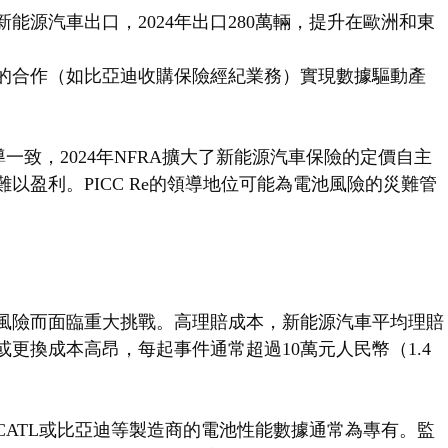
能源汽車出口，2024年出口280萬輛，提升在歐洲和東
的合作（如比亞迪收購保險經紀業務）實現數據驅動產
一致，2024年NFRA擴大了新能源汽車保險的定價自主
以盈利。PICC Re的領導地位可能為電池風險的災難管
風險而面臨重大挑戰。高理賠成本，新能源汽車平均理賠
更換成本高昂，每起事件通常超過10萬元人民幣（1.4
。
CATL或比亞迪等製造商的電池性能數據通常為專有。監