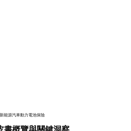
新能源汽車動力電池保險
皮書概覽與關鍵洞察