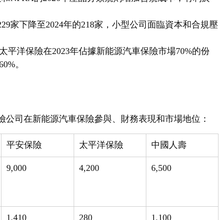
229家下降至2024年的218家，小型公司面臨資本和合規壓
和太平洋保險在2023年佔據新能源汽車保險市場70%的份
60%。
保險公司在新能源汽車保險參與、財務表現和市場地位：
平安保險
太平洋保險
中國人壽
9,000
4,200
6,500
1,410
280
1,100