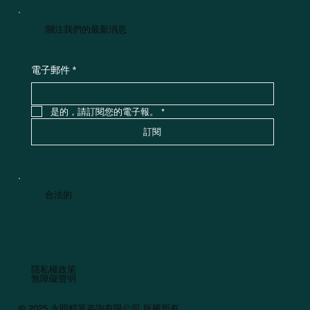
關注我們的最新消息
電子郵件
*
是的，請訂閱您的電子報。
*
訂閱
合法的
隱私權政策
無障礙聲明
© 2025 永明精算咨詢有限公司 版權所有。