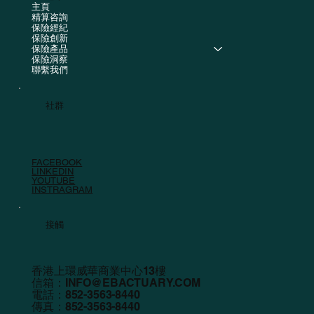
主頁
精算咨詢
保險經紀
保險創新
保險產品
保險洞察
聯繫我們
社群
FACEBOOK
LINKEDIN
YOUTUBE
INSTRAGRAM
接觸
香港上環威華商業中心13樓
信箱：
INFO@EBACTUARY.COM
電話：852-3563-8440
傳真：852-3563-8440