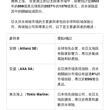
費將上漲。 在更廣泛的亞太財產市場中，保費預計從2023
年的858億美元增長到2027年的1375億美元，洪水保險是
其中的關鍵組成部分。
亞太洪水保險市場的主要參與者包括全球和區域保險公
司、再保險公司和專業公司。以下是主要參與者的概述：
參與者
重點/備註
安聯（Allianz SE）
全球領先企業，在亞太地區
有顯著影響力，專注於氣候
風險和財產險。
安盛（AXA SA）
在亞洲市場表現強勁，洪水
相關細分市場佔有超過8%的
市場份額，專注於ESG整合
產品。
東京海上（Tokio Marine）
日本領先保險公司，在亞太
地區擴張，專注於商業和參
數洪水保險。