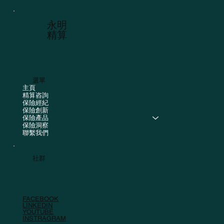
​永明
精算
選單
主頁
精算咨詢
保險經紀
保險創新
保險產品
保險洞察
聯繫我們
社群
FACEBOOK
LINKEDIN
YOUTUBE
INSTRAGRAM