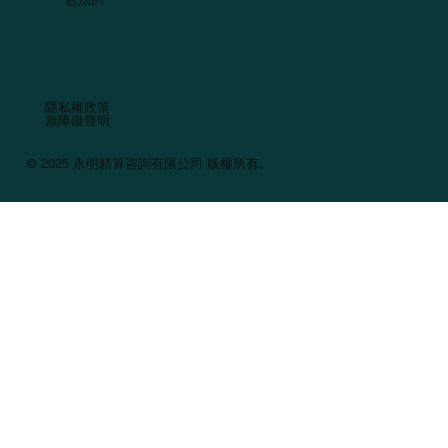
隱私權政策
無障礙聲明
© 2025 永明精算咨詢有限公司 版權所有。