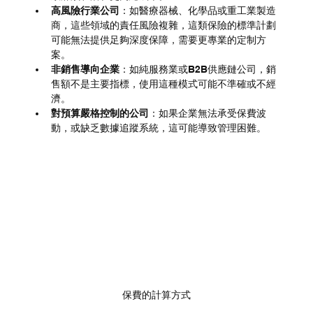
高風險行業公司
：如醫療器械、化學品或重工業製造
商，這些領域的責任風險複雜，這類保險的標準計劃
可能無法提供足夠深度保障，需要更專業的定制方
案。
非銷售導向企業
：如純服務業或B2B供應鏈公司，銷
售額不是主要指標，使用這種模式可能不準確或不經
濟。
對預算嚴格控制的公司
：如果企業無法承受保費波
動，或缺乏數據追蹤系統，這可能導致管理困難。
保費的計算方式