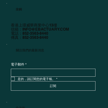
接觸
香港上環威華商業中心13樓
信箱：
INFO@EBACTUARY.COM
電話：852-3563-8440
傳真：852-3563-8440
關注我們的最新消息
電子郵件
*
是的，請訂閱您的電子報。
*
訂閱
合法的