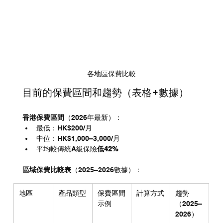
各地區保費比較
目前的保費區間和趨勢（表格+數據）
香港保費區間
（2026年最新）：
最低：HK$200/月
中位：HK$1,000–3,000/月
平均較傳統A級保險
低42%
區域保費比較表
（2025–2026數據）：
地區
產品類型
保費區間
計算方式
趨勢
示例
（2025–
2026）