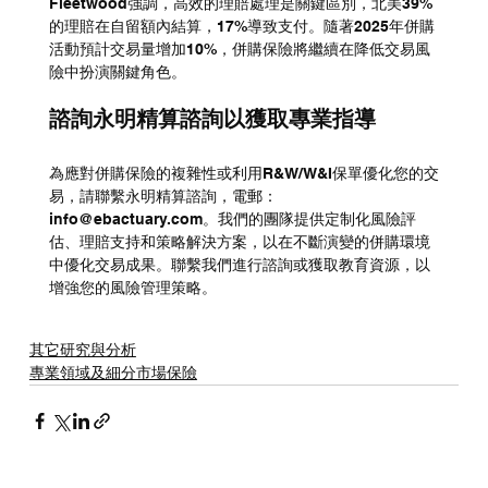
Fleetwood強調，高效的理賠處理是關鍵區別，北美39%
的理賠在自留額內結算，17%導致支付。隨著2025年併購
活動預計交易量增加10%，併購保險將繼續在降低交易風
險中扮演關鍵角色。
諮詢永明精算諮詢以獲取專業指導
為應對併購保險的複雜性或利用R&W/W&I保單優化您的交
易，請聯繫永明精算諮詢，電郵：
info@ebactuary.com。我們的團隊提供定制化風險評
估、理賠支持和策略解決方案，以在不斷演變的併購環境
中優化交易成果。聯繫我們進行諮詢或獲取教育資源，以
增強您的風險管理策略。
其它研究與分析
專業領域及細分市場保險