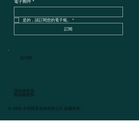
電子郵件
*
是的，請訂閱您的電子報。
*
訂閱
合法的
隱私權政策
無障礙聲明
© 2025 永明精算咨詢有限公司 版權所有。