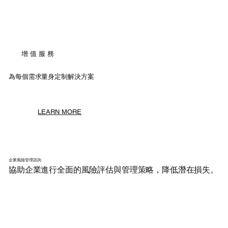
​增 值 服 務
為每個需求量身定制解決方案
LEARN MORE
企業風險管理諮詢
協助企業進行全面的風險評估與管理策略，降低潛在損失。