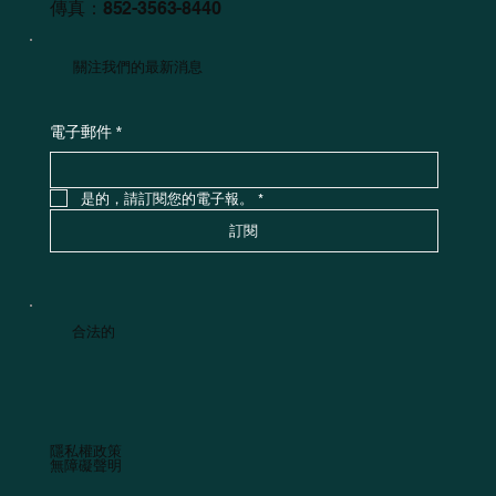
傳真：852-3563-8440
關注我們的最新消息
電子郵件
*
是的，請訂閱您的電子報。
*
訂閱
合法的
隱私權政策
無障礙聲明