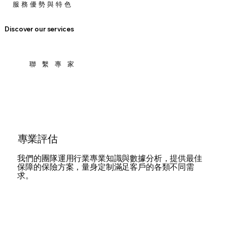
服 務 優 勢 與 特 色
Discover our services
聯 繫 專 家
專業評估
我們的團隊運用行業專業知識與數據分析，提供最佳
保障的保險方案，量身定制滿足客戶的各類不同需
求。