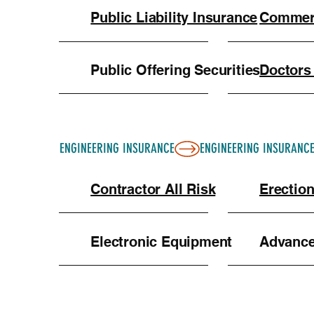
Public Liability Insurance
Commerc
Public Offering Securities
Doctors
ENGINEERING INSURANCE
Contractor All Risk
Erection
Electronic Equipment
Advance 