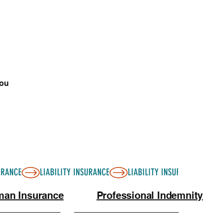
險賠償一樣，家屬的身故賠償是100%免稅的。
you
an Insurance
Professional Indemnity