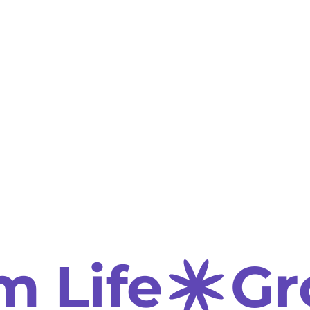
m Life