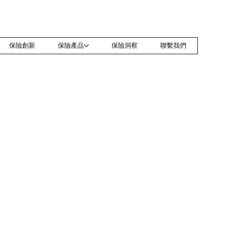
保險創新
保險產品
保險洞察
聯繫我們