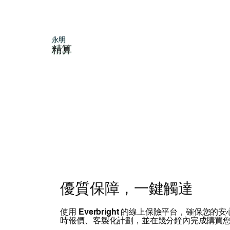
永明
精算
優質保障，一鍵觸達
使用 Everbright 的線上保險平台，確保您的
時報價、客製化計劃，並在幾分鐘內完成購買