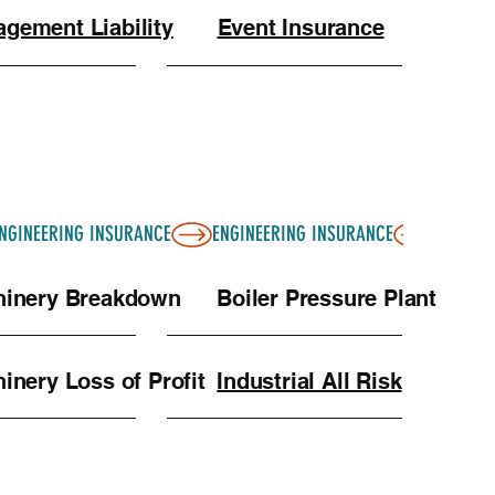
gement Liability
Event Insurance
inery Breakdown
Boiler Pressure Plant
inery Loss of Profit
Industrial All Risk