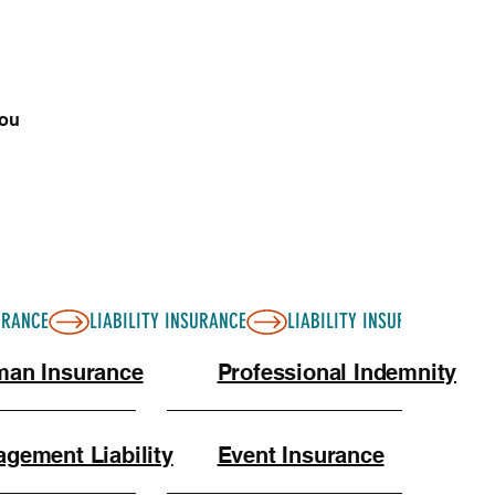
you
an Insurance
Professional Indemnity
gement Liability
Event Insurance