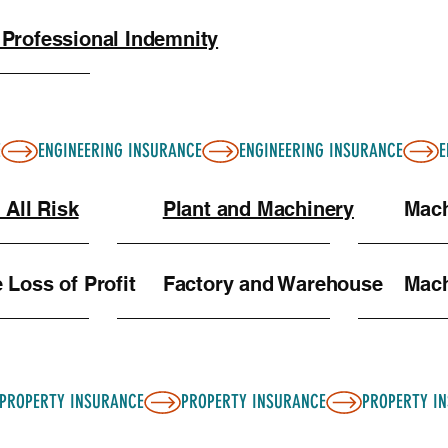
 Professional Indemnity
 All Risk
Plant and Machinery
Mach
Loss of Profit
Factory and Warehouse
Mach