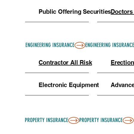
Public Offering Securities
Doctors
ENGINEERING INSURANCE
Contractor All Risk
Erection
Electronic Equipment
Advance 
PROPERTY INSURANCE