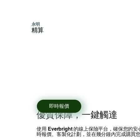
永明
精算
即時報價
優質保障，一鍵觸達
使用 Everbright 的線上保險平台，確保您的
時報價、客製化計劃，並在幾分鐘內完成購買