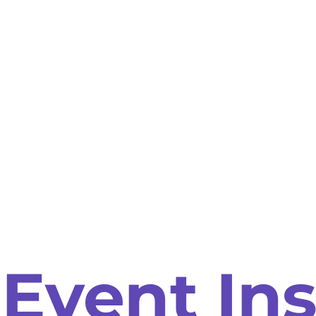
Event In