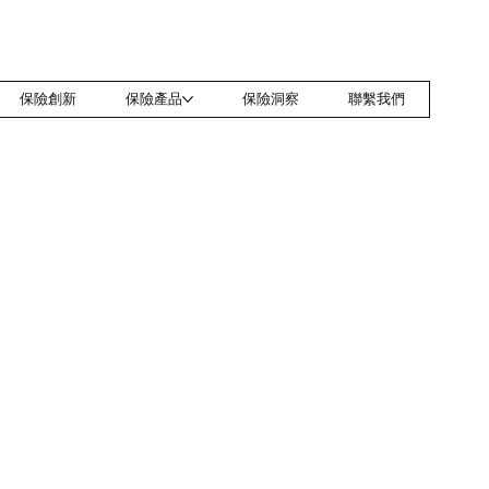
保險創新
保險產品
保險洞察
聯繫我們