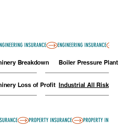
inery Breakdown
Boiler Pressure Plant
inery Loss of Profit
Industrial All Risk