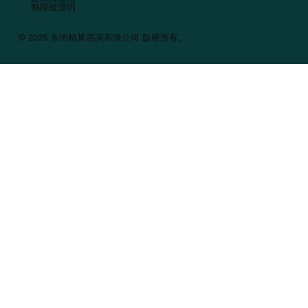
無障礙聲明
© 2025 永明精算咨詢有限公司 版權所有。