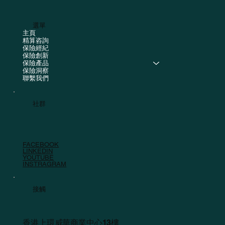
選單
主頁
精算咨詢
保險經紀
保險創新
保險產品
保險洞察
聯繫我們
社群
FACEBOOK
LINKEDIN
YOUTUBE
INSTRAGRAM
接觸
香港上環威華商業中心13樓