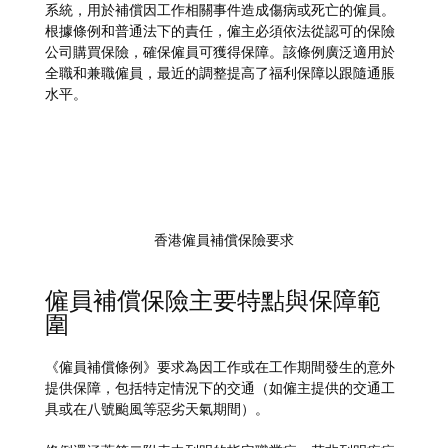
系統，用於補償因工作相關事件造成傷病或死亡的僱員。
根據條例和普通法下的責任，僱主必須依法從認可的保險
公司購買保險，確保僱員可獲得保障。該條例廣泛適用於
全職和兼職僱員，最近的調整提高了福利保障以跟隨通脹
水平。
香港僱員補償保險要求
僱員補償保險主要特點與保障範
圍
《僱員補償條例》要求為因工作或在工作期間發生的意外
提供保障，包括特定情況下的交通（如僱主提供的交通工
具或在八號颱風等惡劣天氣期間）。