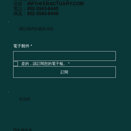
信箱：
INFO@EBACTUARY.COM
電話：852-3563-8440
傳真：852-3563-8440
關注我們的最新消息
電子郵件
*
是的，請訂閱您的電子報。
*
訂閱
合法的
隱私權政策