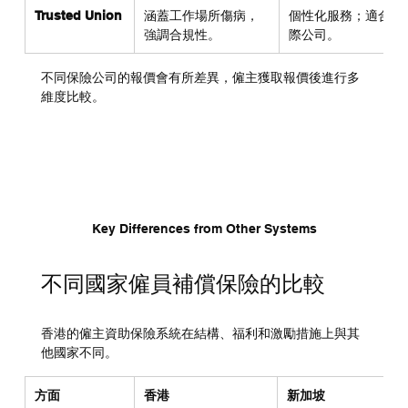
Trusted Union
涵蓋工作場所傷病，
個性化服務；適合國
強調合規性。
際公司。
不同保險公司的報價會有所差異，僱主獲取報價後進行多
維度比較。
Key Differences from Other Systems
不同國家僱員補償保險的比較
香港的僱主資助保險系統在結構、福利和激勵措施上與其
他國家不同。
方面
香港
新加坡