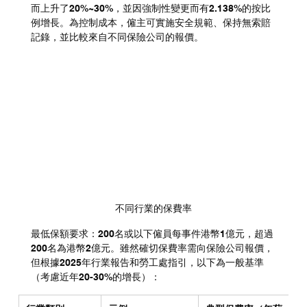
而上升了20%~30%，並因強制性變更而有2.138%的按比
例增長。為控制成本，僱主可實施安全規範、保持無索賠
記錄，並比較來自不同保險公司的報價。
不同行業的保費率
最低保額要求：200名或以下僱員每事件港幣1億元，超過
200名為港幣2億元。雖然確切保費率需向保險公司報價，
但根據2025年行業報告和勞工處指引，以下為一般基準
（考慮近年20-30%的增長）：