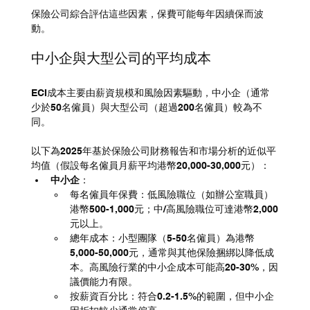
保險公司綜合評估這些因素，保費可能每年因續保而波
動。
中小企與大型公司的平均成本
ECI成本主要由薪資規模和風險因素驅動，中小企（通常
少於50名僱員）與大型公司（超過200名僱員）較為不
同。
以下為2025年基於保險公司財務報告和市場分析的近似平
均值（假設每名僱員月薪平均港幣20,000-30,000元）：
中小企
：
每名僱員年保費：低風險職位（如辦公室職員）
港幣500-1,000元；中/高風險職位可達港幣2,000
元以上。
總年成本：小型團隊（5-50名僱員）為港幣
5,000-50,000元，通常與其他保險捆綁以降低成
本。高風險行業的中小企成本可能高20-30%，因
議價能力有限。
按薪資百分比：符合0.2-1.5%的範圍，但中小企