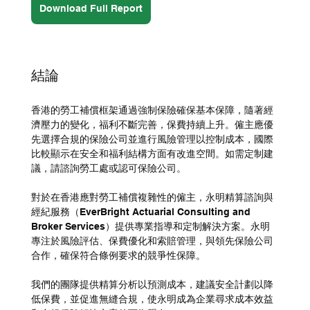
Download Full Report
結論
香港的勞工補償框架通過強制保險確保基本保障，隨著經
濟壓力的變化，福利不斷完善，保費持續上升。僱主應優
先選擇合規的保險公司並進行風險管理以控制成本，國際
比較顯示在安全和福利結構方面有改進空間。如需定制建
議，請諮詢勞工處或認可保險公司。
對於在香港應對勞工補償複雜性的僱主，永明精算諮詢與
經紀服務（EverBright Actuarial Consulting and 
Broker Services）提供專業指導和定制解決方案。永明
專注於風險評估、保費優化和索賠管理，與領先保險公司
合作，確保符合條例要求的競爭性保障。
我們的團隊提供精算分析以預測成本，建議安全計劃以降
低保費，並促進無縫合規，使永明成為企業尋求成本效益