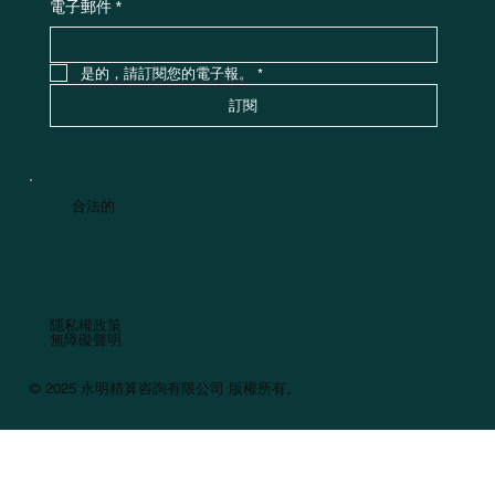
電子郵件
*
是的，請訂閱您的電子報。
*
訂閱
合法的
隱私權政策
無障礙聲明
© 2025 永明精算咨詢有限公司 版權所有。