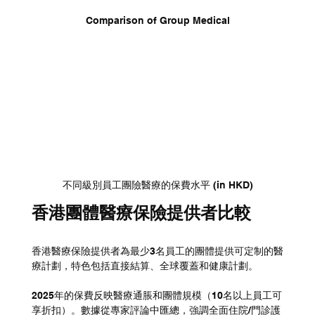
Comparison of Group Medical
不同級別員工團險醫療的保費水平 (in HKD)
香港團體醫療保險提供者比較
香港醫療保險提供者為最少3名員工的團體提供可定制的醫
療計劃，特色包括直接結算、全球覆蓋和健康計劃。
2025年的保費反映醫療通脹和團體規模（10名以上員工可
享折扣）。數據從專家評論中匯總，強調全面住院/門診護