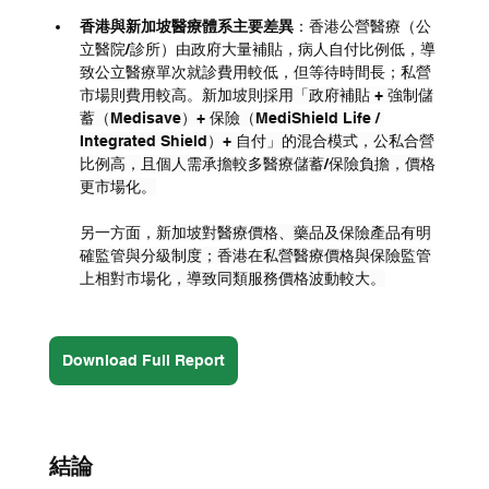
香港與新加坡醫療體系主要差異
：香港公營醫療（公
立醫院/診所）由政府大量補貼，病人自付比例低，導
致公立醫療單次就診費用較低，但等待時間長；私營
市場則費用較高。
新加坡則採用「政府補貼 + 強制儲
蓄（Medisave）+ 保險（MediShield Life / 
Integrated Shield）+ 自付」的混合模式，公私合營
比例高，且個人需承擔較多醫療儲蓄/保險負擔，價格
更市場化。
另一方面，
新加坡對醫療價格、藥品及保險產品有明
確監管與分級制度；香港在私營醫療價格與保險監管
上相對市場化，導致同類服務價格波動較大。
Download Full Report
結論