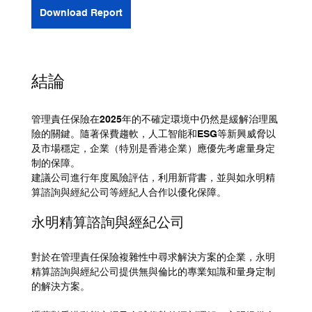
Download Report
結論
管理責任保險在2025年的不確定環境中仍然是緩解治理風
險的關鍵。隨著保費趨軟，人工智能和ESG等新興威脅以
及市場穩定，企業（特別是香港企業）應優先考慮量身定
制的保障。
建議公司進行年度風險評估，利用新背書，並與如永明精
算諮詢與經紀公司等經紀人合作以優化保障。
永明精算諮詢與經紀公司
對於在管理責任保險複雜性中尋求解決方案的企業，永明
精算諮詢與經紀公司提供無與倫比的專業知識和量身定制
的解決方案。