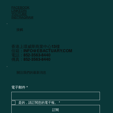
FACEBOOK
LINKEDIN
YOUTUBE
INSTRAGRAM
接觸
香港上環威華商業中心13樓
信箱：
INFO@EBACTUARY.COM
電話：852-3563-8440
傳真：852-3563-8440
關注我們的最新消息
電子郵件
*
是的，請訂閱您的電子報。
*
訂閱