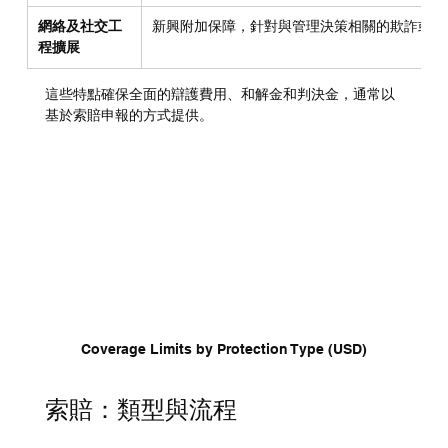
網絡及社交工
新興附加保障，針對與管理決策相關的欺詐或數
程擴展
這些特點確保全面的辯護費用、和解金和判決金，通常以
基於索賠申報的方式提供。
Coverage Limits by Protection Type (USD)
索賠：類型與流程