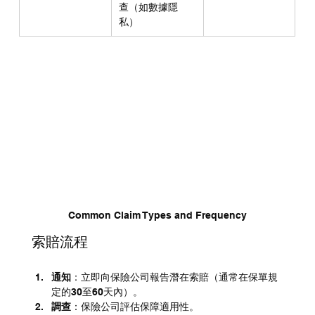
查（如數據隱
私）
Common Claim Types and Frequency
索賠流程
通知
：立即向保險公司報告潛在索賠（通常在保單規
定的30至60天內）。
調查
：保險公司評估保障適用性。