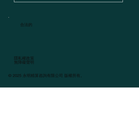
合法的
隱私權政策
無障礙聲明
© 2025 永明精算咨詢有限公司 版權所有。