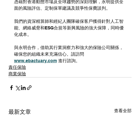
憑藉對香港動態市場及全球趨勢的深刻理解，永明提供全
面的風險評估、定制保單建議及競爭性保費談判。
我們的資深精算師和經紀人團隊確保客戶獲得針對人工智
能、網絡威脅和ESG合規等新興風險的強大保障，同時優
化成本。
與永明合作，借助其行業洞察力和強大的保險公司關係，
確保您的組織未來充滿信心。請訪問 
www.ebactuary.com
 進行諮詢。
責任保險
商業保險
查看全部
最新文章