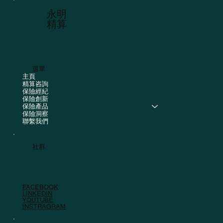
​永明
精算
選單
主頁
精算咨詢
保險經紀
保險創新
保險產品
保險洞察
聯繫我們
社群
FACEBOOK
LINKEDIN
YOUTUBE
INSTRAGRAM