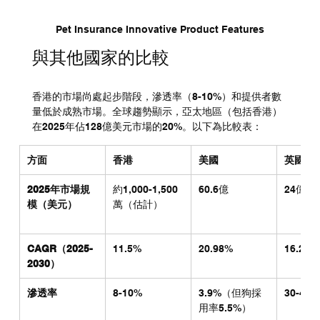
Pet Insurance Innovative Product Features
與其他國家的比較
香港的市場尚處起步階段，滲透率（8-10%）和提供者數
量低於成熟市場。全球趨勢顯示，亞太地區（包括香港）
在2025年佔128億美元市場的20%。以下為比較表：
方面
香港
美國
英國
2025年市場規
約1,000-1,500
60.6億
24億
模（美元）
萬（估計）
CAGR（2025-
11.5%
20.98%
16.2%
2030）
滲透率
8-10%
3.9%（但狗採
30-40%
用率5.5%）