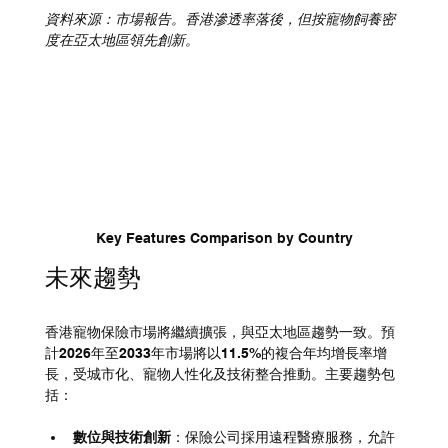
資料來源：市場報告。香港滲透率落後，但按寵物飼養密
度在亞太地區領先創新。
Key Features Comparison by Country
未來趨勢
香港寵物保險市場將繼續擴張，與亞太地區趨勢一致。預
計2026年至2033年市場將以11.5%的複合年均增長率增
長，受城市化、寵物人性化及技術整合推動。主要趨勢包
括：
數位與技術創新
：保險公司採用遠程醫療服務，允許