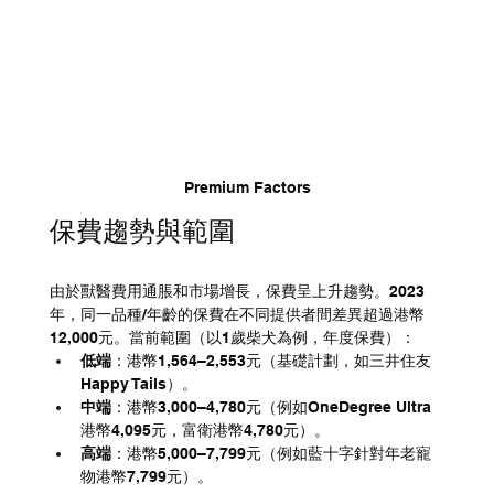
Premium Factors
保費趨勢與範圍
由於獸醫費用通脹和市場增長，保費呈上升趨勢。2023
年，同一品種/年齡的保費在不同提供者間差異超過港幣
12,000元。當前範圍（以1歲柴犬為例，年度保費）：
低端
：港幣1,564–2,553元（基礎計劃，如三井住友
Happy Tails）。
中端
：港幣3,000–4,780元（例如OneDegree Ultra
港幣4,095元，富衛港幣4,780元）。
高端
：港幣5,000–7,799元（例如藍十字針對年老寵
物港幣7,799元）。