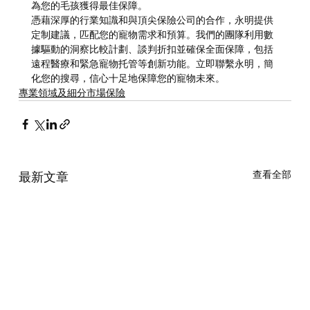
為您的毛孩獲得最佳保障。
憑藉深厚的行業知識和與頂尖保險公司的合作，永明提供
定制建議，匹配您的寵物需求和預算。我們的團隊利用數
據驅動的洞察比較計劃、談判折扣並確保全面保障，包括
遠程醫療和緊急寵物托管等創新功能。立即聯繫永明，簡
化您的搜尋，信心十足地保障您的寵物未來。
專業領域及細分市場保險
查看全部
最新文章