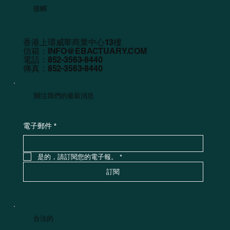
接觸
香港上環威華商業中心13樓
信箱：
INFO@EBACTUARY.COM
電話：852-3563-8440
傳真：852-3563-8440
關注我們的最新消息
電子郵件
*
是的，請訂閱您的電子報。
*
訂閱
合法的