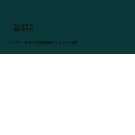
隱私權政策
無障礙聲明
© 2025 永明精算咨詢有限公司 版權所有。